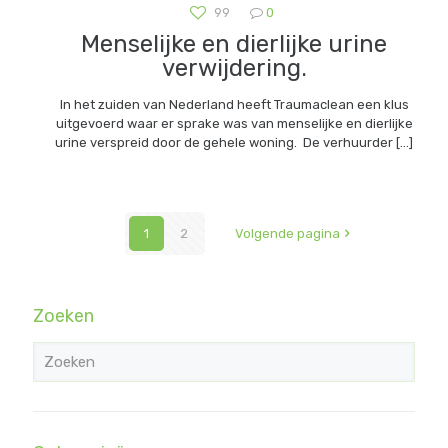
99
0
Menselijke en dierlijke urine
verwijdering.
In het zuiden van Nederland heeft Traumaclean een klus
uitgevoerd waar er sprake was van menselijke en dierlijke
urine verspreid door de gehele woning. De verhuurder
[…]
1
2
Volgende pagina
Zoeken