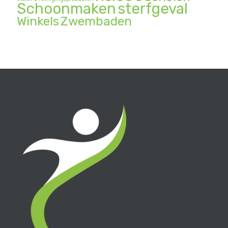
Schoonmaken
sterfgeval
Winkels
Zwembaden