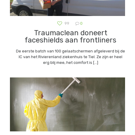
99
0
Traumaclean doneert
faceshields aan frontliners
De eerste batch van 100 gelaatschermen afgeleverd bij de
IC van het Rivierenland ziekenhuis te Tiel. Ze zijn er heel
erg blij mee, het comfort is
[…]