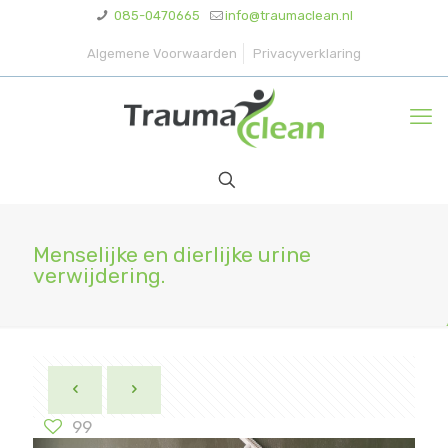
085-0470665
info@traumaclean.nl
Algemene Voorwaarden
Privacyverklaring
Menselijke en dierlijke urine
verwijdering.
99