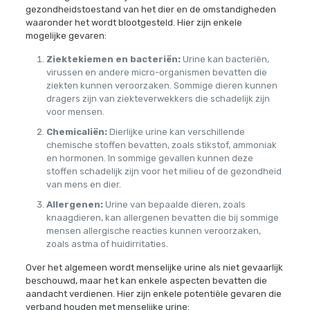
gezondheidstoestand van het dier en de omstandigheden
waaronder het wordt blootgesteld. Hier zijn enkele
mogelijke gevaren:
Ziektekiemen en bacteriën:
Urine kan bacteriën,
virussen en andere micro-organismen bevatten die
ziekten kunnen veroorzaken. Sommige dieren kunnen
dragers zijn van ziekteverwekkers die schadelijk zijn
voor mensen.
Chemicaliën:
Dierlijke urine kan verschillende
chemische stoffen bevatten, zoals stikstof, ammoniak
en hormonen. In sommige gevallen kunnen deze
stoffen schadelijk zijn voor het milieu of de gezondheid
van mens en dier.
Allergenen:
Urine van bepaalde dieren, zoals
knaagdieren, kan allergenen bevatten die bij sommige
mensen allergische reacties kunnen veroorzaken,
zoals astma of huidirritaties.
Over het algemeen wordt menselijke urine als niet gevaarlijk
beschouwd, maar het kan enkele aspecten bevatten die
aandacht verdienen. Hier zijn enkele potentiële gevaren die
verband houden met menselijke urine: